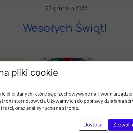
23 grudnia 2022
Wesołych Świąt!
a pliki cookie
łe pliki danych, które są przechowywane na Twoim urządze
stron internetowych. Używamy ich do poprawy działania ser
 treści, oraz analizy ruchu na stronie.
Dostosuj
Zezwól n