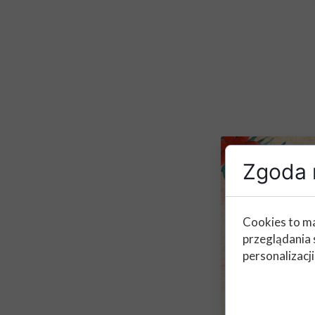
Zgoda n
Cookies to ma
przeglądania 
personalizacji