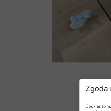
Zgoda n
Cookies to ma