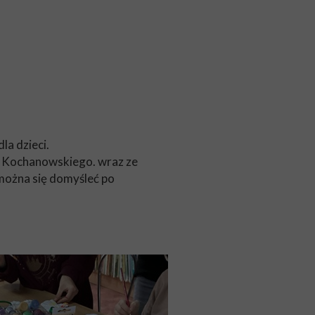
la dzieci.
na Kochanowskiego. wraz ze
można się domyśleć po