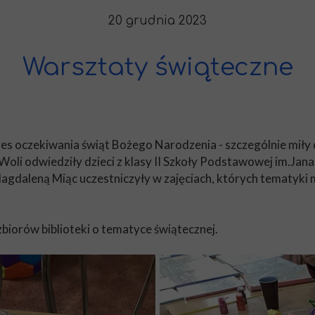
20 grudnia 2023
Warsztaty świąteczne
es oczekiwania świąt Bożego Narodzenia - szczególnie miły d
Woli odwiedziły dzieci z klasy II Szkoły Podstawowej im.Ja
daleną Miąc uczestniczyły w zajęciach, których tematyki 
zbiorów biblioteki o tematyce świątecznej.