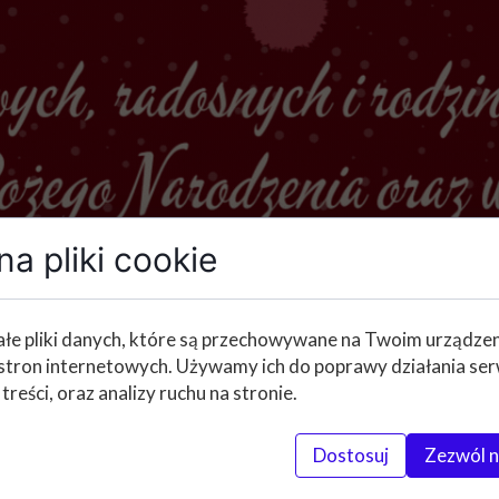
a pliki cookie
łe pliki danych, które są przechowywane na Twoim urządze
stron internetowych. Używamy ich do poprawy działania ser
 treści, oraz analizy ruchu na stronie.
Dostosuj
Zezwól n