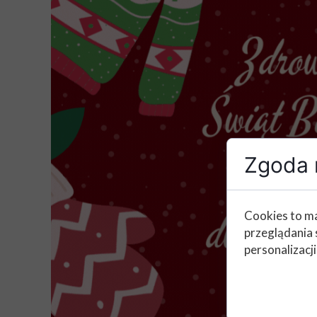
Zgoda n
Cookies to ma
przeglądania 
personalizacji