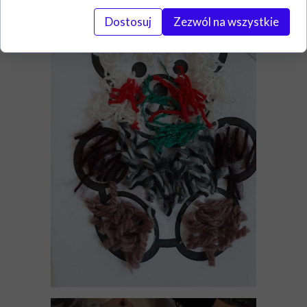
Dostosuj
Zezwól na wszystkie