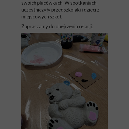
swoich placówkach. W spotkaniach,
uczestniczyły przedszkolaki i dzieci z
miejscowych szkół.
Zapraszamy do obejrzenia relacji: