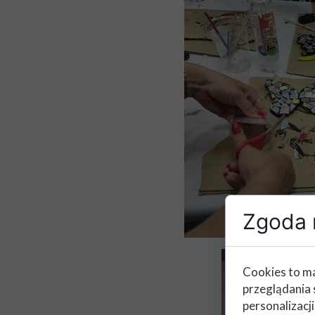
Zgoda n
Cookies to ma
przeglądania 
personalizacji