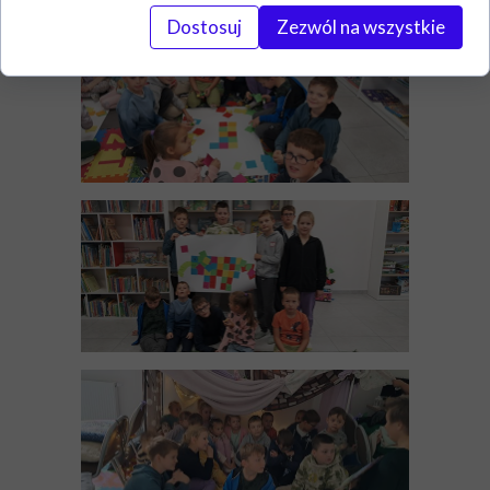
Dostosuj
Zezwól na wszystkie