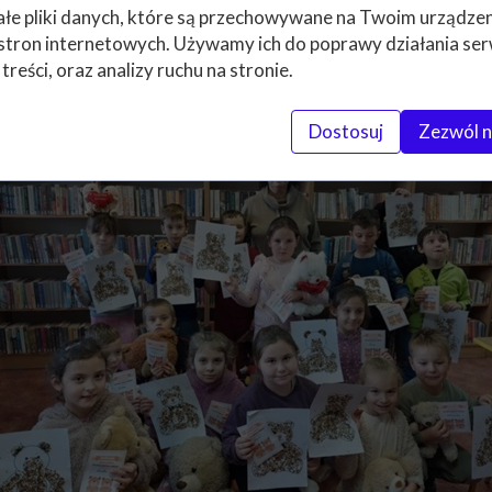
łe pliki danych, które są przechowywane na Twoim urządze
stron internetowych. Używamy ich do poprawy działania ser
 treści, oraz analizy ruchu na stronie.
Dostosuj
Zezwól n