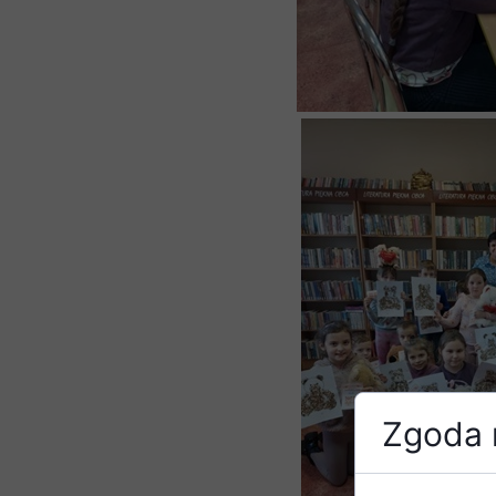
Zgoda n