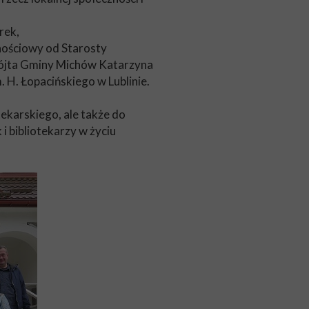
rek,
znościowy od Starosty
Wójta Gminy Michów Katarzyna
H. Łopacińskiego w Lublinie.
tekarskiego, ale także do
 bibliotekarzy w życiu