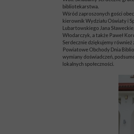
bibliotekarstwa.
Wśród zaproszonych gości obecni
kierownik Wydziału Oświaty i S
Lubartowskiego Jana Sławeckie
Włodarczyk, a także Paweł Kord
Serdecznie dziękujemy również 
Powiatowe Obchody Dnia Bibliote
wymiany doświadczeń, podsumowan
lokalnych społeczności.