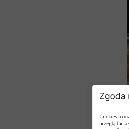
Zgoda n
Cookies to ma
przeglądania 