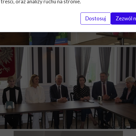
 treści, oraz analizy ruchu na stronie.
Dostosuj
Zezwól n