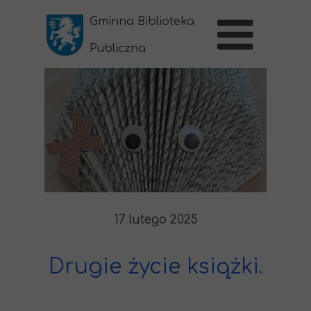
Gminna Biblioteka
Publiczna
w Sernikach
17 lutego 2025
Drugie życie książki.