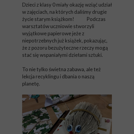
Dzieci z klasy 0 miały okazję wziąć udział
w zajęciach, na których daliśmy drugie
życie starym książkom!
Podczas
warsztatów uczniowie stworzyli
wyjątkowe papierowe jeże z
niepotrzebnych już książek, pokazując,
że z pozoru bezużyteczne rzeczy mogą
stać się wspaniałymi dziełami sztuki.
To nie tylko świetna zabawa, ale też
lekcja recyklingu i dbania o naszą
planetę.